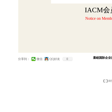
IACM
Notice on Memb
喜睦国际企业
分享到：
微信
QQ好友
0