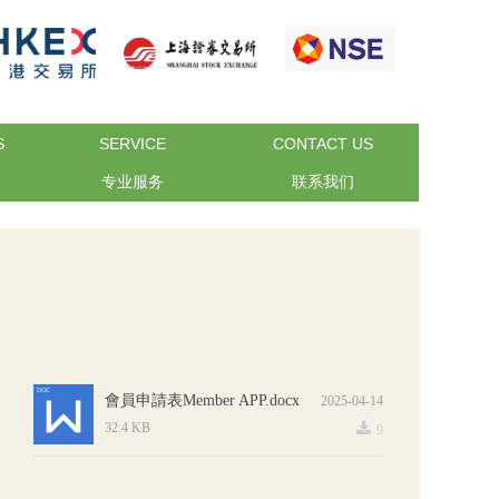
S
SERVICE
CONTACT US
专业服务
联系我们
會員申請表Member APP.docx
2025-04-14
끂
32.4 KB
9
上一页
1
下一页