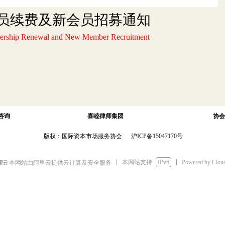
会员续费及新会员招募通知
ership Renewal and New Member Recruitment
咨询
喜睦律师集团
协会
版权：国际资本市场服务协会
沪ICP备15047170号
本网站支持
IPv6
Powered by Clo
本网站由阿里云提供云计算及安全服务